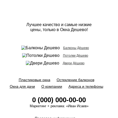
Лучшее качество и самые низкие
цены, только в Окна Дешево!
Балконы Дёшево
Потолки Дёшево
Двери Дёшево
Пластиковые окна
Остекление балконов
Окна для дачи
О компании
Адреса и телефоны
0 (000) 000-00-00
Маркетинг + реклама:
«Иван Исаев»