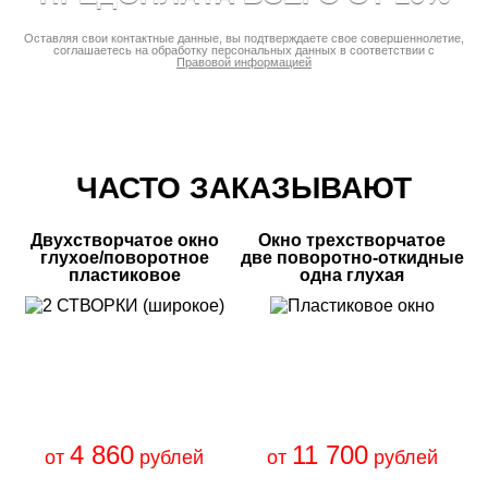
Оставляя свои контактные данные, вы подтверждаете свое совершеннолетие,
соглашаетесь на обработку персональных данных в соответствии с
Правовой информацией
ЧАСТО ЗАКАЗЫВАЮТ
Двухстворчатое окно
Окно трехстворчатое
глухое/поворотное
две поворотно-откидные
пластиковое
одна глухая
4 860
11 700
от
рублей
от
рублей