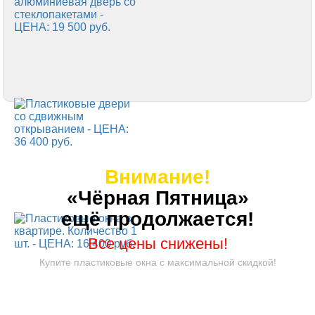
Внимание!
«Чёрная Пятница»
ещё продолжается!
Все цены снижены!
Купите пластиковые окна с максимальной скидкой!