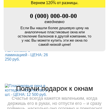
Вернем 120% от разницы.
0 (000) 000-00-00
ежедневно
Если Вы нашли более дешевую цену на
аналогичные пластиковые окна или
остекление балконов в другой компании, то
у нас Вы можете купить эти же окна по
самой низкой цене!
Получи подарок к окнам
Счастье всегда кажется маленьким, когда
держишь его в руках, но отпусти его – и сразу
поймешь, насколько оно огромно и прекрасно!