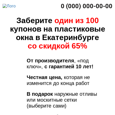
0 (000) 000-00-00
Заберите
один из 100
купонов на пластиковые
окна в Екатеринбурге
со скидкой 65%
От производителя
, «под
ключ»,
с гарантией 10 лет!
Честная цена,
которая не
изменится до конца работ
В подарок
наружные отливы
или москитные сетки
(выберите сами)