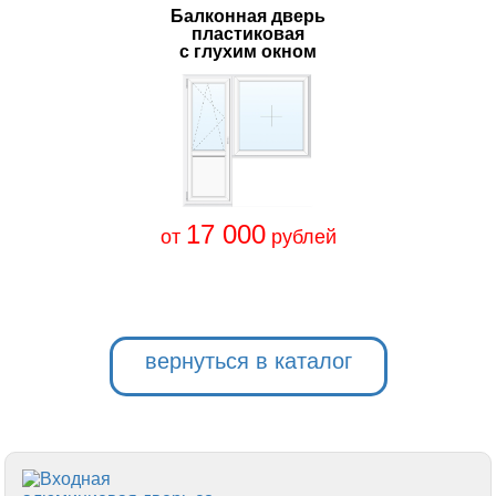
Балконная дверь
пластиковая
с глухим окном
17 000
от
рублей
вернуться в каталог