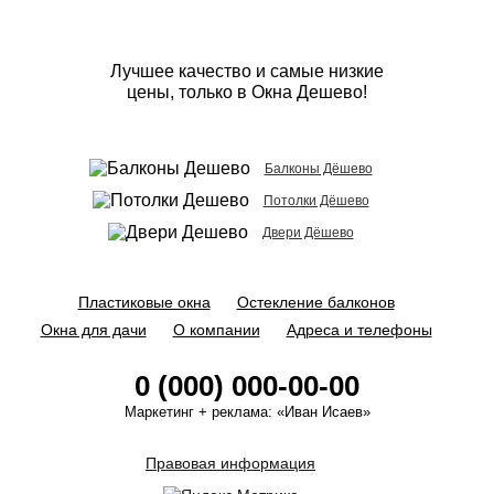
Лучшее качество и самые низкие
цены, только в Окна Дешево!
Балконы Дёшево
Потолки Дёшево
Двери Дёшево
Пластиковые окна
Остекление балконов
Окна для дачи
О компании
Адреса и телефоны
0 (000) 000-00-00
Маркетинг + реклама:
«Иван Исаев»
Правовая информация