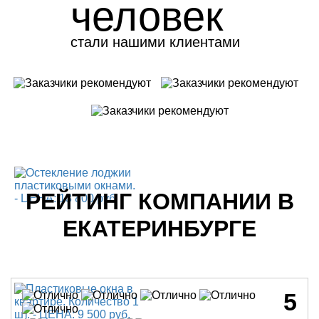
человек
стали нашими клиентами
РЕЙТИНГ КОМПАНИИ В
ЕКАТЕРИНБУРГЕ
5