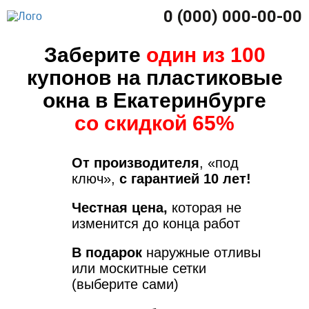
0 (000) 000-00-00
Заберите
один из 100
купонов на пластиковые
окна в Екатеринбурге
со скидкой 65%
От производителя
, «под
ключ»,
с гарантией 10 лет!
Честная цена,
которая не
изменится до конца работ
В подарок
наружные отливы
или москитные сетки
(выберите сами)