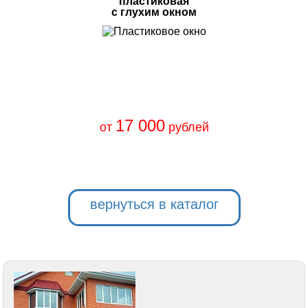
пластиковая
с глухим окном
17 000
от
рублей
вернуться в каталог