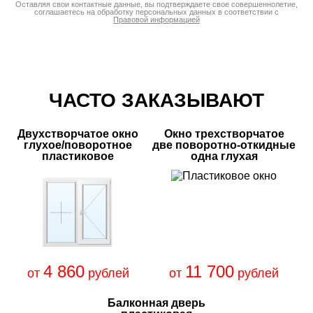
Оставляя свои контактные данные, вы подтверждаете свое совершеннолетие,
соглашаетесь на обработку персональных данных в соответствии с
Правовой информацией
ЧАСТО ЗАКАЗЫВАЮТ
Двухстворчатое окно
Окно трехстворчатое
глухое/поворотное
две поворотно-откидные
пластиковое
одна глухая
4 860
11 700
от
рублей
от
рублей
Балконная дверь