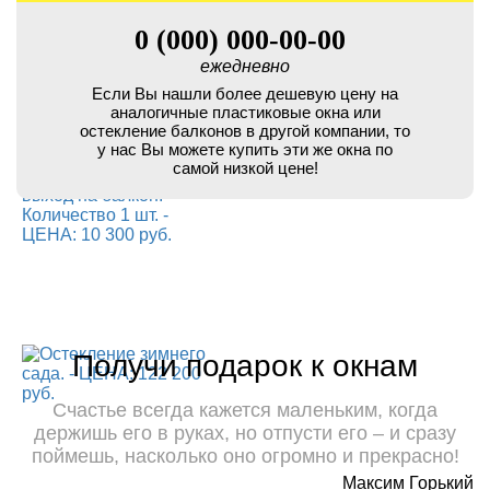
0 (000) 000-00-00
ежедневно
Если Вы нашли более дешевую цену на
аналогичные пластиковые окна или
остекление балконов в другой компании, то
у нас Вы можете купить эти же окна по
самой низкой цене!
Получи подарок к окнам
Счастье всегда кажется маленьким, когда
держишь его в руках, но отпусти его – и сразу
поймешь, насколько оно огромно и прекрасно!
Максим Горький