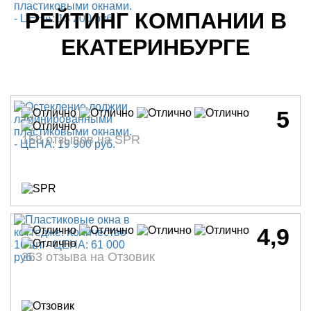
РЕЙТИНГ КОМПАНИИ В
ЕКАТЕРИНБУРГЕ
5
158 отзывов на SPR
4,9
263 отзыва на Отзовик