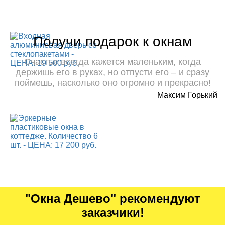
Получи подарок к окнам
Счастье всегда кажется маленьким, когда
держишь его в руках, но отпусти его – и сразу
поймешь, насколько оно огромно и прекрасно!
Максим Горький
"Окна Дешево" рекомендуют
заказчики!