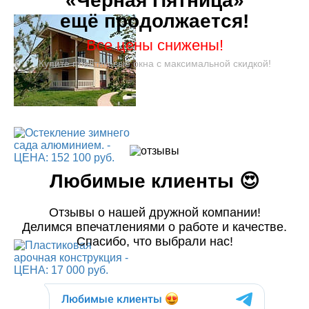
«Чёрная Пятница»
ещё продолжается!
Все цены снижены!
Купите пластиковые окна с максимальной скидкой!
Любимые клиенты 😍
Отзывы о нашей дружной компании!
Делимся впечатлениями о работе и качестве.
Спасибо, что выбрали нас!