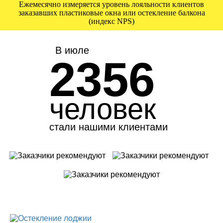
Ежемесячно измеряется уровень лояльности клиентов
заказавших пластиковые окна или остекление балкона
(индекс NPS)
В июле
2356
человек
стали нашими клиентами