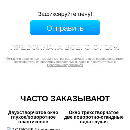
Зафиксируйте цену!
ПРЕДОПЛАТА ВСЕГО ОТ 10%
Оставляя свои контактные данные, вы подтверждаете свое совершеннолетие,
соглашаетесь на обработку персональных данных в соответствии с
Правовой информацией
ЧАСТО ЗАКАЗЫВАЮТ
Двухстворчатое окно
Окно трехстворчатое
глухое/поворотное
две поворотно-откидные
пластиковое
одна глухая