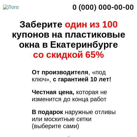
0 (000) 000-00-00
Заберите
один из 100
купонов на пластиковые
окна в Екатеринбурге
со скидкой 65%
От производителя
, «под
ключ»,
с гарантией 10 лет!
Честная цена,
которая не
изменится до конца работ
В подарок
наружные отливы
или москитные сетки
(выберите сами)