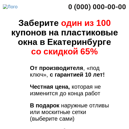
0 (000) 000-00-00
Заберите
один из 100
купонов на пластиковые
окна в Екатеринбурге
со скидкой 65%
От производителя
, «под
ключ»,
с гарантией 10 лет!
Честная цена,
которая не
изменится до конца работ
В подарок
наружные отливы
или москитные сетки
(выберите сами)