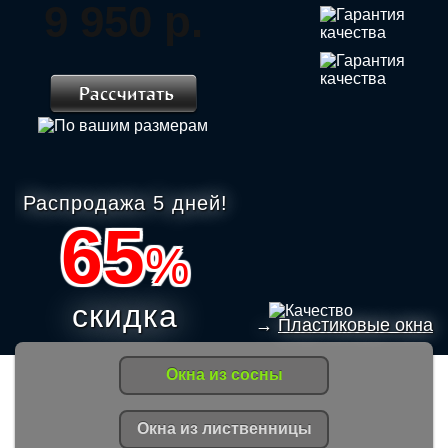
9 950 р.
Распродажа 5 дней!
65
%
скидка
→
Пластиковые окна
Окна из сосны
Окна из лиственницы