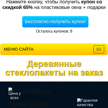
Нажмите кнопку, чтобы получить
купон со
скидкой 65%
на пластиковые окна + подарки
Бесплатно получить купон!
Осталось купонов: 8
МЕНЮ САЙТА
Мен
Деревянные
стеклопакеты на заказ
21650 р.
Цена у нас: