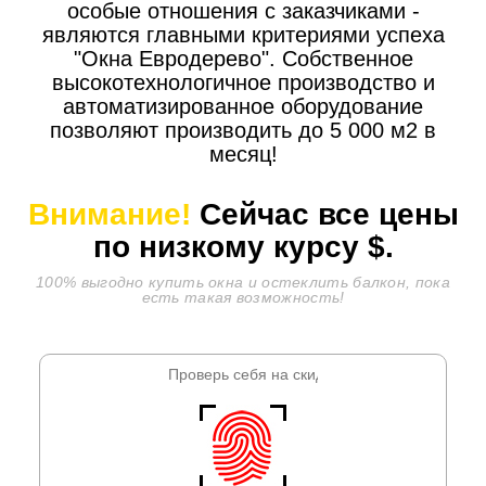
особые отношения с заказчиками -
являются главными критериями успеха
"Окна Евродерево". Собственное
высокотехнологичное производство и
автоматизированное оборудование
позволяют производить до 5 000 м2 в
месяц!
Внимание!
Сейчас все цены
по низкому курсу
$.
100% выгодно купить окна и остеклить балкон, пока
есть такая возможность!