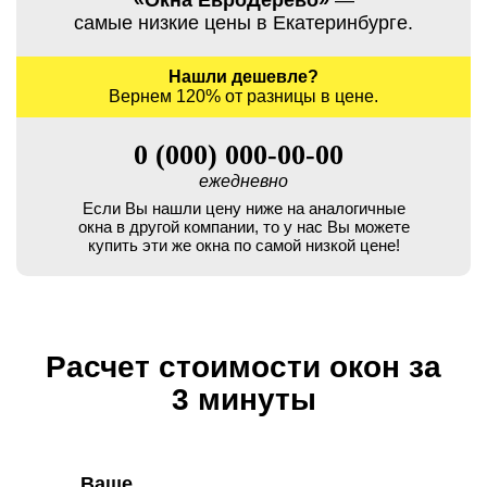
«Окна ЕвроДерево»
—
самые низкие цены в Екатеринбурге.
Нашли дешевле?
Вернем 120% от разницы в цене.
0 (000) 000-00-00
ежедневно
Если Вы нашли цену ниже на аналогичные
окна в другой компании, то у нас Вы можете
купить эти же окна по самой низкой цене!
Расчет стоимости окон за
3 минуты
Ваше