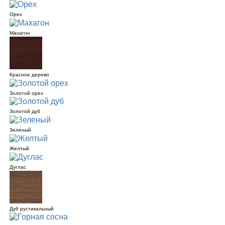
Орех
Махагон
Красное дерево
Золотой орех
Золотой дуб
Зеленый
Желтый
Дуглас
Дуб рустикальный