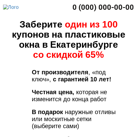
0 (000) 000-00-00
Заберите
один из 100
купонов на пластиковые
окна в Екатеринбурге
со скидкой 65%
От производителя
, «под
ключ»,
с гарантией 10 лет!
Честная цена,
которая не
изменится до конца работ
В подарок
наружные отливы
или москитные сетки
(выберите сами)