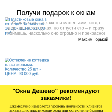
Получи подарок к окнам
Счастье всегда кажется маленьким, когда
держишь его в руках, но отпусти его – и сразу
поймешь, насколько оно огромно и прекрасно!
Максим Горький
"Окна Дешево" рекомендуют
заказчики!
Ежемесячно измеряется уровень лояльности клиентов
заказавших пластиковые окна или остекление балкона