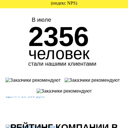
(индекс NPS)
В июле
2356
человек
стали нашими клиентами
РЕЙТИНГ КОМПАНИИ В