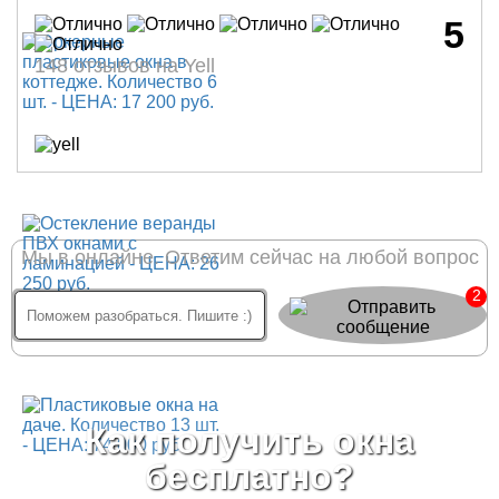
5
148 отзывов на Yell
Мы в онлайне. Ответим сейчас на любой вопрос
2
Как получить окна
бесплатно?