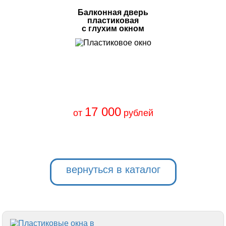
Балконная дверь
пластиковая
с глухим окном
17 000
от
рублей
вернуться в каталог