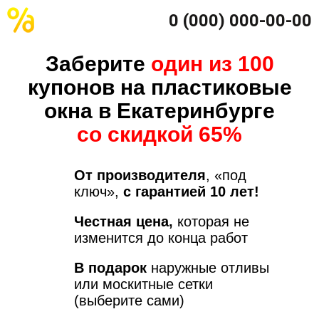
0 (000) 000-00-00
Заберите
один из 100
купонов на пластиковые
окна в Екатеринбурге
со скидкой 65%
От производителя
, «под
ключ»,
с гарантией 10 лет!
Честная цена,
которая не
изменится до конца работ
В подарок
наружные отливы
или москитные сетки
(выберите сами)