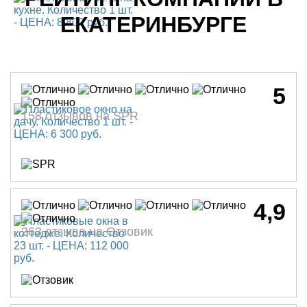
ЕКАТЕРИНБУРГЕ
5
158 отзывов на SPR
4,9
263 отзыва на Отзовик