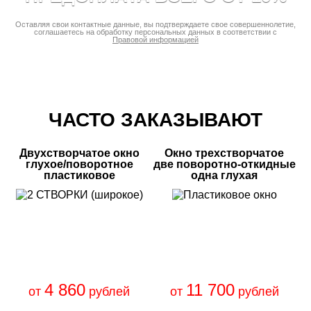
Оставляя свои контактные данные, вы подтверждаете свое совершеннолетие,
соглашаетесь на обработку персональных данных в соответствии с
Правовой информацией
ЧАСТО ЗАКАЗЫВАЮТ
Двухстворчатое окно
Окно трехстворчатое
глухое/поворотное
две поворотно-откидные
пластиковое
одна глухая
4 860
11 700
от
рублей
от
рублей