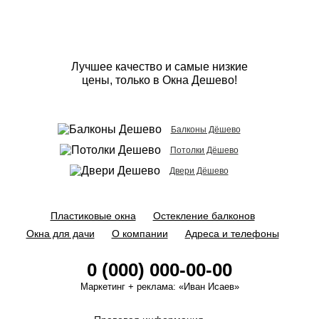
Лучшее качество и самые низкие
цены, только в Окна Дешево!
Балконы Дёшево
Потолки Дёшево
Двери Дёшево
Пластиковые окна
Остекление балконов
Окна для дачи
О компании
Адреса и телефоны
0 (000) 000-00-00
Маркетинг + реклама:
«Иван Исаев»