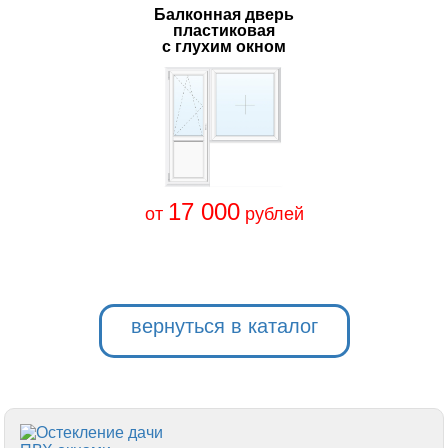
Балконная дверь
пластиковая
с глухим окном
17 000
от
рублей
вернуться в каталог