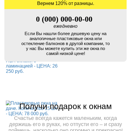
Вернем 120% от разницы.
0 (000) 000-00-00
ежедневно
Если Вы нашли более дешевую цену на
аналогичные пластиковые окна или
остекление балконов в другой компании, то
у нас Вы можете купить эти же окна по
самой низкой цене!
Получи подарок к окнам
Счастье всегда кажется маленьким, когда
держишь его в руках, но отпусти его – и сразу
поймешь, насколько оно огромно и прекрасно!