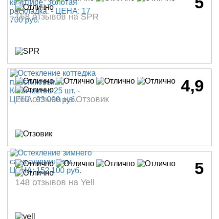
5
158 отзывов на SPR
4,9
263 отзыва на Отзовик
5
148 отзывов на Yell