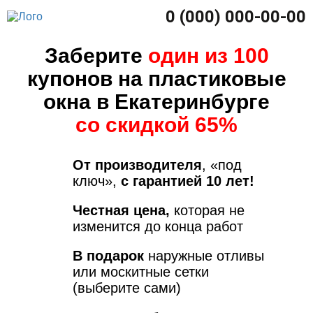
0 (000) 000-00-00
Заберите
один из 100
купонов на пластиковые
окна в Екатеринбурге
со скидкой 65%
От производителя
, «под
ключ»,
с гарантией 10 лет!
Честная цена,
которая не
изменится до конца работ
В подарок
наружные отливы
или москитные сетки
(выберите сами)