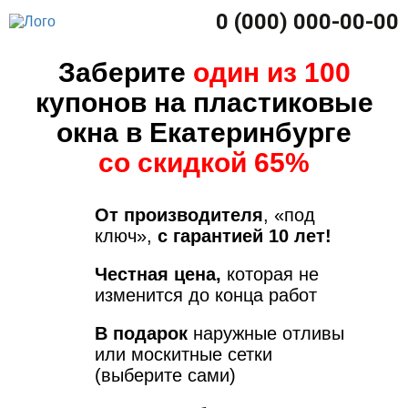
0 (000) 000-00-00
Заберите
один из 100
купонов на пластиковые
окна в Екатеринбурге
со скидкой 65%
От производителя
, «под
ключ»,
с гарантией 10 лет!
Честная цена,
которая не
изменится до конца работ
В подарок
наружные отливы
или москитные сетки
(выберите сами)