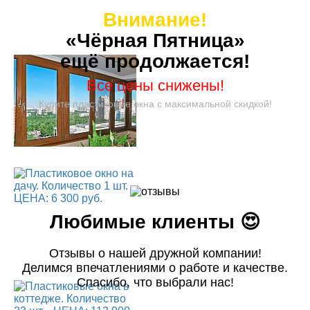
Внимание!
«Чёрная Пятница»
ещё продолжается!
Все цены снижены!
Купите пластиковые окна с максимальной скидкой!
Любимые клиенты 😍
Отзывы о нашей дружной компании!
Делимся впечатлениями о работе и качестве.
Спасибо, что выбрали нас!