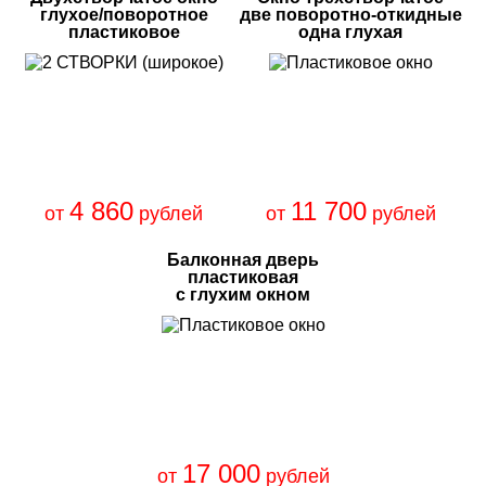
глухое/поворотное
две поворотно-откидные
пластиковое
одна глухая
4 860
11 700
от
рублей
от
рублей
Балконная дверь
пластиковая
с глухим окном
17 000
от
рублей