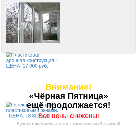
Внимание!
«Чёрная Пятница»
ещё продолжается!
Все цены снижены!
Купите пластиковые окна с максимальной скидкой!