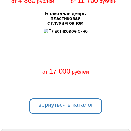
4 860
11 700
от
рублей
от
рублей
Балконная дверь
пластиковая
с глухим окном
17 000
от
рублей
вернуться в каталог