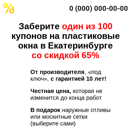
0 (000) 000-00-00
Заберите
один из 100
купонов на пластиковые
окна в Екатеринбурге
со скидкой 65%
От производителя
, «под
ключ»,
с гарантией 10 лет!
Честная цена,
которая не
изменится до конца работ
В подарок
наружные отливы
или москитные сетки
(выберите сами)