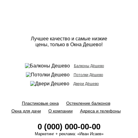
Лучшее качество и самые низкие
цены, только в Окна Дешево!
Балконы Дёшево
Потолки Дёшево
Двери Дёшево
Пластиковые окна
Остекление балконов
Окна для дачи
О компании
Адреса и телефоны
0 (000) 000-00-00
Маркетинг + реклама:
«Иван Исаев»