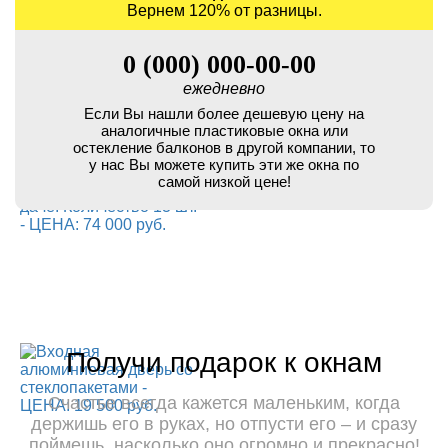
Вернем 120% от разницы.
0 (000) 000-00-00
ежедневно
Если Вы нашли более дешевую цену на
аналогичные пластиковые окна или
остекление балконов в другой компании, то
у нас Вы можете купить эти же окна по
самой низкой цене!
Получи подарок к окнам
Счастье всегда кажется маленьким, когда
держишь его в руках, но отпусти его – и сразу
поймешь, насколько оно огромно и прекрасно!