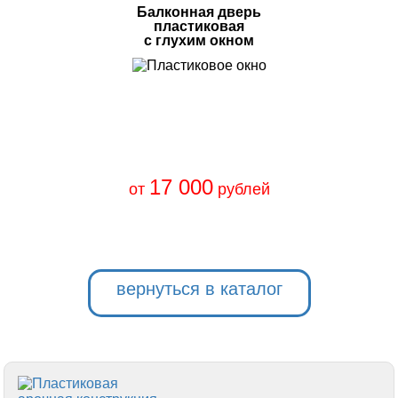
Балконная дверь
пластиковая
с глухим окном
17 000
от
рублей
вернуться в каталог