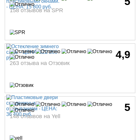
5
158 отзывов на SPR
4,9
263 отзыва на Отзовик
5
148 отзывов на Yell