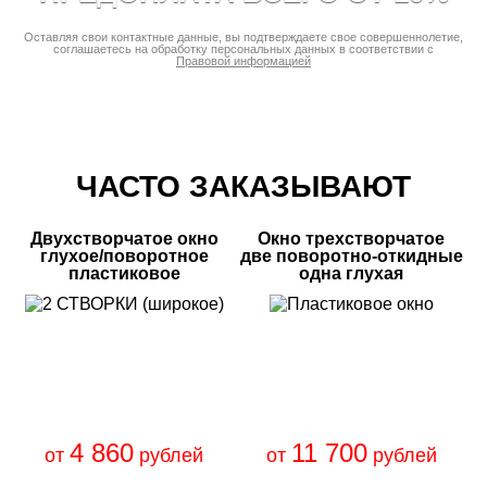
Оставляя свои контактные данные, вы подтверждаете свое совершеннолетие,
соглашаетесь на обработку персональных данных в соответствии с
Правовой информацией
ЧАСТО ЗАКАЗЫВАЮТ
Двухстворчатое окно
Окно трехстворчатое
глухое/поворотное
две поворотно-откидные
пластиковое
одна глухая
4 860
11 700
от
рублей
от
рублей