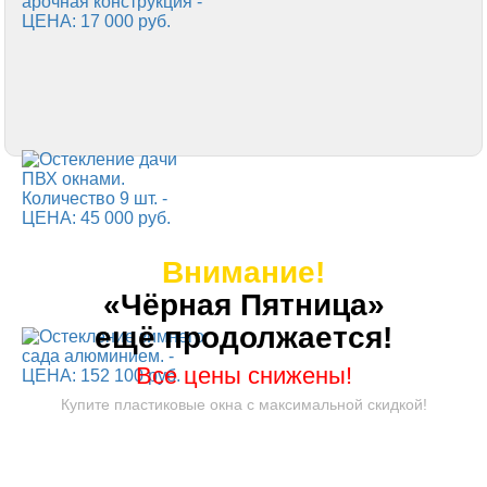
Внимание!
«Чёрная Пятница»
ещё продолжается!
Все цены снижены!
Купите пластиковые окна с максимальной скидкой!