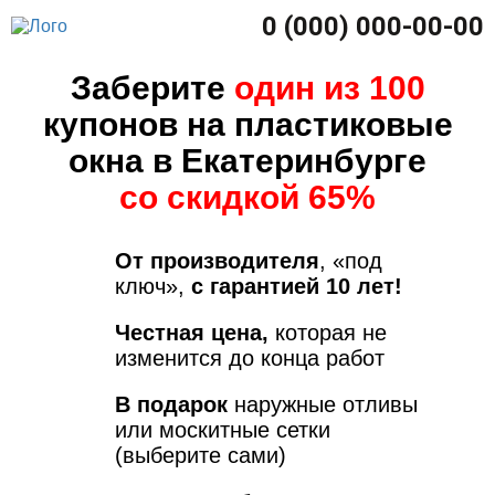
0 (000) 000-00-00
Заберите
один из 100
купонов на пластиковые
окна в Екатеринбурге
со скидкой 65%
От производителя
, «под
ключ»,
с гарантией 10 лет!
Честная цена,
которая не
изменится до конца работ
В подарок
наружные отливы
или москитные сетки
(выберите сами)